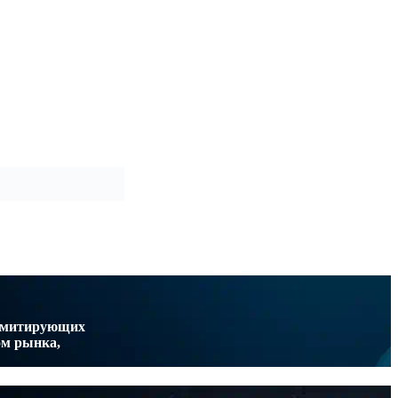
 имитирующих
ом рынка,