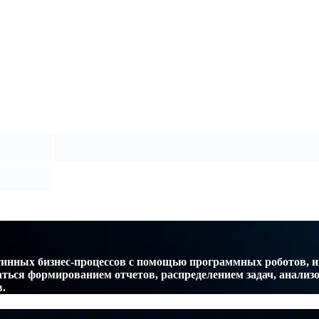
рутинных бизнес-процессов с помощью программных роботов,
аться формированием отчетов, распределением задач, анализ
.