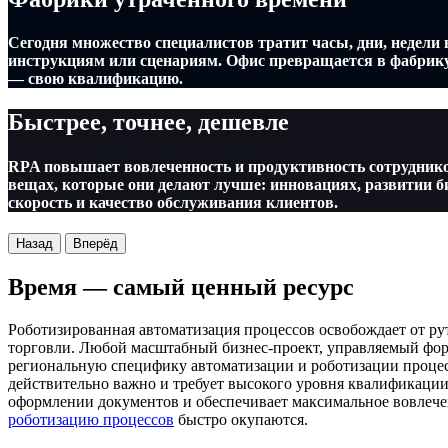
Сегодня множество специалистов тратит часы, дни, недел
инструкциям или сценариям. Офис превращается в фабрику 
— свою квалификацию.
Быстрее, точнее, дешевле
RPA повышает вовлеченность и продуктивность сотрудников
вещах, которые они делают лучше: инновациях, развитии б
скорость и качество обслуживания клиентов.
Назад
Вперёд
Время — самый ценный ресурс
Роботизированная автоматизация процессов освобождает от р
торговли. Любой масштабный бизнес-проект, управляемый фо
региональную специфику автоматизации и роботизации процес
действительно важно и требует высокого уровня квалификации
оформлении документов и обеспечивает максимальное вовлече
роботизацию процессов
быстро окупаются.