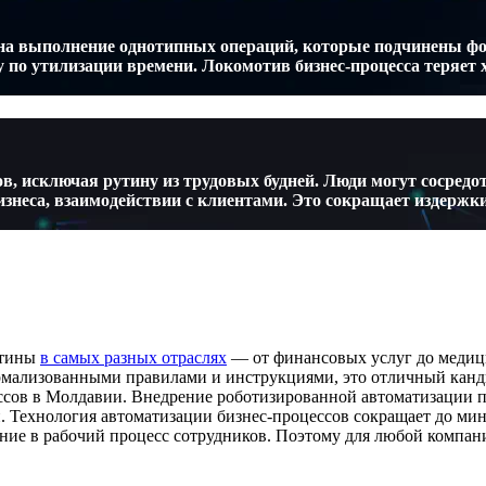
и на выполнение однотипных операций, которые подчинены 
по утилизации времени. Локомотив бизнес-процесса теряет х
, исключая рутину из трудовых будней. Люди могут сосредо
изнеса, взаимодействии с клиентами. Это сокращает издержк
утины
в самых разных отраслях
— от финансовых услуг до медиц
рмализованными правилами и инструкциями, это отличный кан
сов в Молдавии. Внедрение роботизированной автоматизации пр
. Технология автоматизации бизнес-процессов сокращает до ми
ние в рабочий процесс сотрудников. Поэтому для любой компан