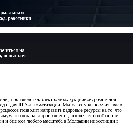
формальным
од, работники
точиться на
и, повышает
ины, производства, электронных аукционов, розничной
дидат для RPA-автоматизации. Мы максимально учитываем
оцессов позволит направить кадровые ресурсы на то, что
нимума отклик на запрос клиента, исключает ошибки при
ии и бизнеса любого масштаба в Молдавии инвестиции в