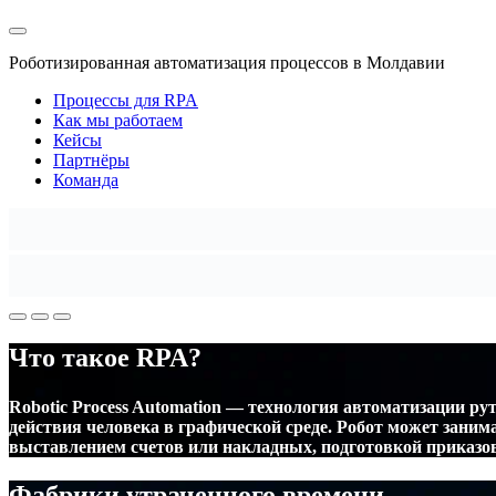
Роботизированная автоматизация процессов в Молдавии
Процессы для RPA
Как мы работаем
Кейсы
Партнёры
Команда
Что такое RPA?
Robotic Process Automation — технология автоматизации 
действия человека в графической среде. Робот может заним
выставлением счетов или накладных, подготовкой приказов
Фабрики утраченного времени