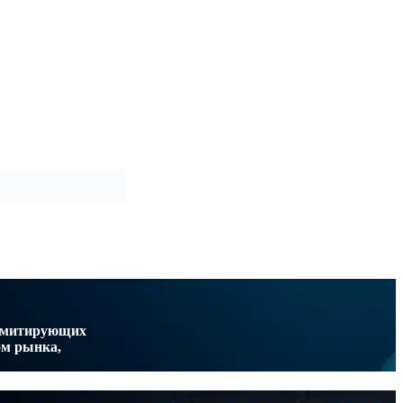
 имитирующих
ом рынка,