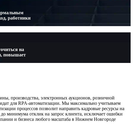
формальным
од, работники
точиться на
и, повышает
ины, производства, электронных аукционов, розничной
дидат для RPA-автоматизации. Мы максимально учитываем
изации процессов позволит направить кадровые ресурсы на
т до минимума отклик на запрос клиента, исключает ошибки
мпании и бизнеса любого масштаба в Нижнем Новгороде