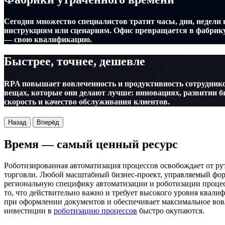
Сегодня множество специалистов тратит часы, дни, недел
инструкциям или сценариям. Офис превращается в фабрику 
— свою квалификацию.
Быстрее, точнее, дешевле
RPA повышает вовлеченность и продуктивность сотрудников
вещах, которые они делают лучше: инновациях, развитии б
скорость и качество обслуживания клиентов.
Назад
Вперёд
Время — самый ценный ресурс
Роботизированная автоматизация процессов освобождает от р
торговли. Любой масштабный бизнес-проект, управляемый фо
региональную специфику автоматизации и роботизации процес
то, что действительно важно и требует высокого уровня квал
при оформлении документов и обеспечивает максимальное вов
инвестиции в
роботизацию процессов
быстро окупаются.