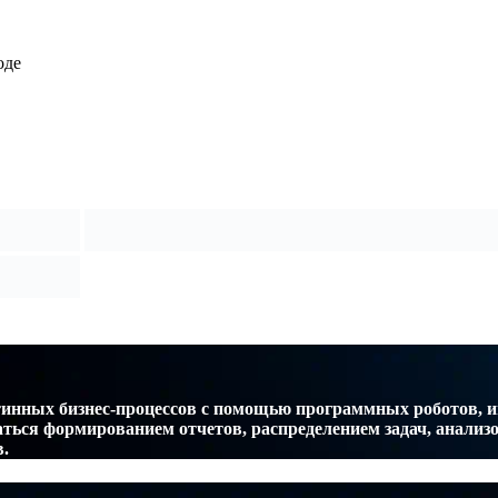
оде
рутинных бизнес-процессов с помощью программных роботов,
аться формированием отчетов, распределением задач, анализ
.