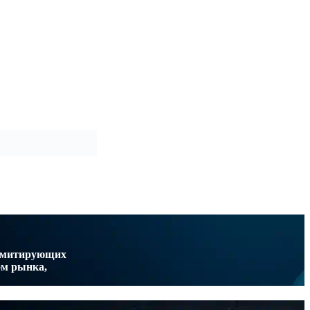
 имитирующих
ом рынка,