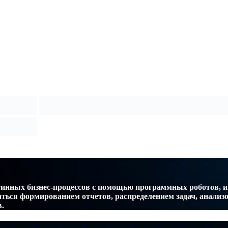
рутинных бизнес-процессов с помощью программных роботов,
аться формированием отчетов, распределением задач, анализ
.