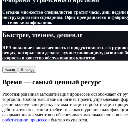
Сегодня множество специалистов тратит часы, дни, недел
инструкциям или сценариям. Офис превращается в фабрику 
— свою квалификацию.
Быстрее, точнее, дешевле
RPA повышает вовлеченность и продуктивность сотрудников
вещах, которые они делают лучше: инновациях, развитии б
скорость и качество обслуживания клиентов.
Назад
Вперёд
Время — самый ценный ресурс
Роботизированная автоматизация процессов освобождает от р
торговли. Любой масштабный бизнес-проект, управляемый фо
региональную специфику автоматизации и роботизации процесс
действительно важно и требует высокого уровня квалификации
оформлении документов и обеспечивает максимальное вовлече
роботизацию процессов
быстро окупаются.