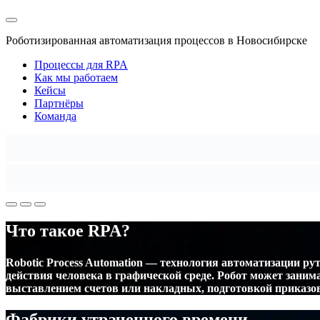
Роботизированная автоматизация процессов в Новосибирске
Процессы для RPA
Как мы работаем
Кейсы
Партнёры
Команда
Что такое RPA?
Robotic Process Automation — технология автоматизации 
действия человека в графической среде. Робот может заним
выставлением счетов или накладных, подготовкой приказов
Фабрики утраченного времени