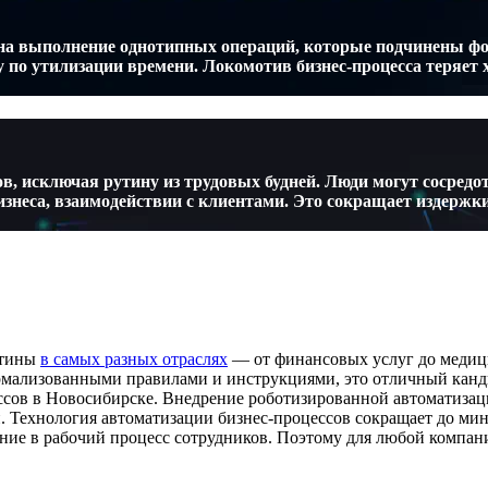
и на выполнение однотипных операций, которые подчинены 
по утилизации времени. Локомотив бизнес-процесса теряет х
, исключая рутину из трудовых будней. Люди могут сосредо
изнеса, взаимодействии с клиентами. Это сокращает издержк
утины
в самых разных отраслях
— от финансовых услуг до медиц
рмализованными правилами и инструкциями, это отличный кан
ов в Новосибирске. Внедрение роботизированной автоматизации
. Технология автоматизации бизнес-процессов сокращает до ми
ние в рабочий процесс сотрудников. Поэтому для любой компан