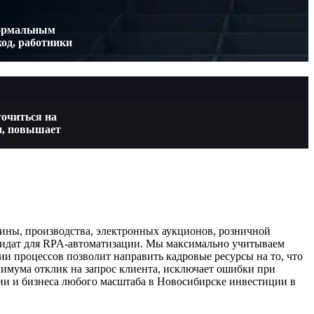
формальным
од, работники
точиться на
и, повышает
ины, производства, электронных аукционов, розничной
дидат для RPA-автоматизации. Мы максимально учитываем
 процессов позволит направить кадровые ресурсы на то, что
нимума отклик на запрос клиента, исключает ошибки при
ии и бизнеса любого масштаба в Новосибирске инвестиции в