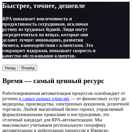
Быстрее, точнее, дешевле
RPA повышает вовлеченность и
продуктивность сотрудников, исключая
рутину из трудовых будней. Люди могут
сосредоточиться на вещах, которые они
делают лучше: инновациях, развитии
бизнеса, взаимодействии с клиентами. Это
сокращает издержки, повышает скорость и
качество обслуживания клиентов.
Назад
Вперёд
Время — самый ценный ресурс
Роботизированная автоматизация процессов освобождает от
рутины
в самых разных отраслях
— от финансовых услуг до
медицины, производства, электронных аукционов, розничной
торговли. Любой масштабный бизнес-проект, управляемый
формализованными правилами и инструкциями, это
отличный кандидат для RPA-автоматизации. Мы
максимально учитываем региональную специфику
автоматизации и роботизации процессов в Ижевске.