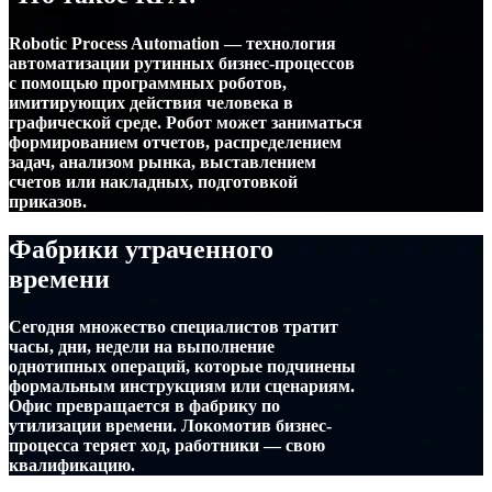
Robotic Process Automation — технология
автоматизации рутинных бизнес-процессов
с помощью программных роботов,
имитирующих действия человека в
графической среде. Робот может заниматься
формированием отчетов, распределением
задач, анализом рынка, выставлением
счетов или накладных, подготовкой
приказов.
Фабрики утраченного
времени
Сегодня множество специалистов тратит
часы, дни, недели на выполнение
однотипных операций, которые подчинены
формальным инструкциям или сценариям.
Офис превращается в фабрику по
утилизации времени. Локомотив бизнес-
процесса теряет ход, работники — свою
квалификацию.