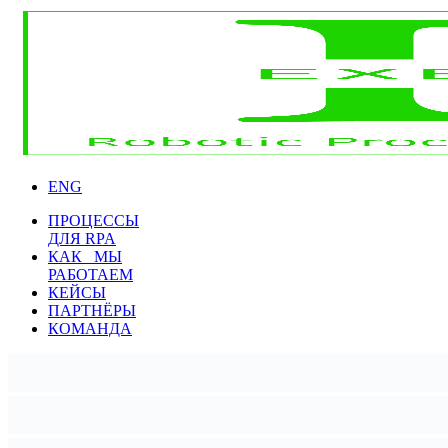
ENG
ПРОЦЕССЫ
ДЛЯ RPA
КАК МЫ
РАБОТАЕМ
КЕЙСЫ
ПАРТНЁРЫ
КОМАНДА